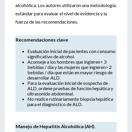
alcohólica. Los autores utilizaron una metodología
estándar para evaluar el nivel de evidencia y la
fuerza de las recomendaciones.
Recomendaciones clave
Evaluación inicial de pacientes con consumo
significativo de alcohol.
Aconseje a los hombres que ingieren> 3
bebidas / día y las mujeres que ingieren> 2
bebidas / día que están en mayor riesgo de
desarrollar ALD.
Para la evaluación inicial de sospecha de
ALD, ordene pruebas de función hepática y
ultrasonido abdominal.
No realice rutinariamente biopsia hepática
para el diagnóstico de ALD.
Manejo de Hepatitis Alcohólica (AH).