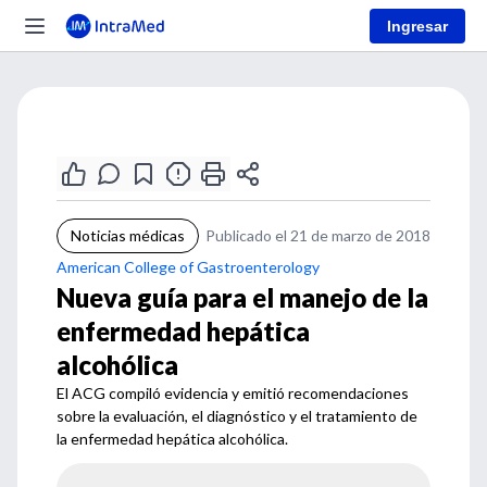
Ingresar
Noticias médicas
Publicado el 21 de marzo de 2018
American College of Gastroenterology
Nueva guía para el manejo de la
enfermedad hepática
alcohólica
El ACG compiló evidencia y emitió recomendaciones
sobre la evaluación, el diagnóstico y el tratamiento de
la enfermedad hepática alcohólica.