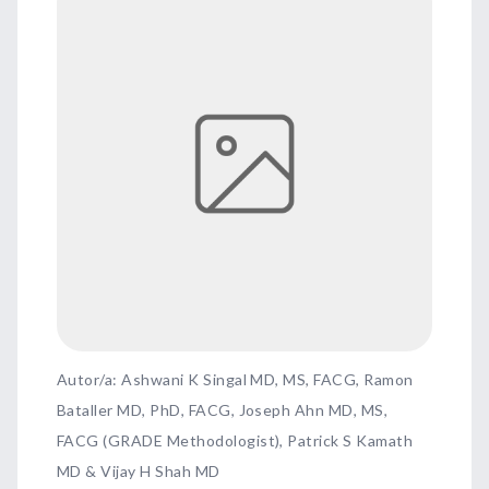
Autor/a: Ashwani K Singal MD, MS, FACG, Ramon
Bataller MD, PhD, FACG, Joseph Ahn MD, MS,
FACG (GRADE Methodologist), Patrick S Kamath
MD & Vijay H Shah MD