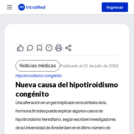
Ingresar
Noticias médicas
Publicado el 21 de julio de 2002
Hipotoroidismo congénito
Nueva causa del hipotiroidismo
congénito
Una alteración en un gen implicado en la síntesis de la
hormona tiroidea puede explicar algunos casos de
hipotiroidismo hereditario, según escriben investigadores
de la Universidad de Ámsterdam en el último número de