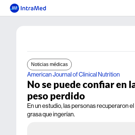
Noticias médicas
American Journal of Clinical Nutrition
No se puede confiar en la
peso perdido
En un estudio, las personas recuperaron e
grasa que ingerían.