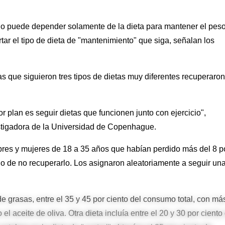
 no puede depender solamente de la dieta para mantener el pes
tar el tipo de dieta de "mantenimiento" que siga, señalan los
que siguieron tres tipos de dietas muy diferentes recuperaron
r plan es seguir dietas que funcionen junto con ejercicio",
estigadora de la Universidad de Copenhague.
res y mujeres de 18 a 35 años que habían perdido más del 8 p
ndo de no recuperarlo. Los asignaron aleatoriamente a seguir un
grasas, entre el 35 y 45 por ciento del consumo total, con má
 aceite de oliva. Otra dieta incluía entre el 20 y 30 por ciento