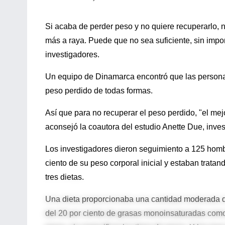
Si acaba de perder peso y no quiere recuperarlo,
más a raya. Puede que no sea suficiente, sin impor
investigadores.
Un equipo de Dinamarca encontró que las personas 
peso perdido de todas formas.
Así que para no recuperar el peso perdido, "el mejo
aconsejó la coautora del estudio Anette Due, inv
Los investigadores dieron seguimiento a 125 homb
ciento de su peso corporal inicial y estaban trata
tres dietas.
Una dieta proporcionaba una cantidad moderada de 
del 20 por ciento de grasas monoinsaturadas como el