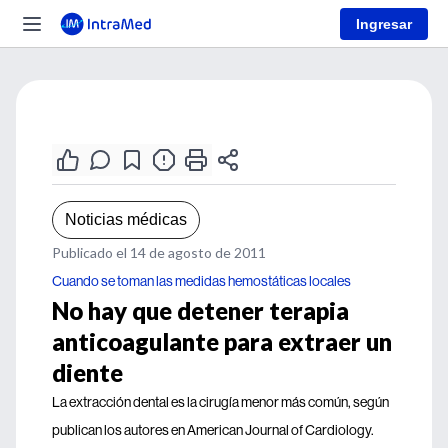
Ingresar
Noticias médicas
Publicado el 14 de agosto de 2011
Cuando se toman las medidas hemostáticas locales
No hay que detener terapia
anticoagulante para extraer un
diente
La extracción dental es la cirugía menor más común, según
publican los autores en American Journal of Cardiology.