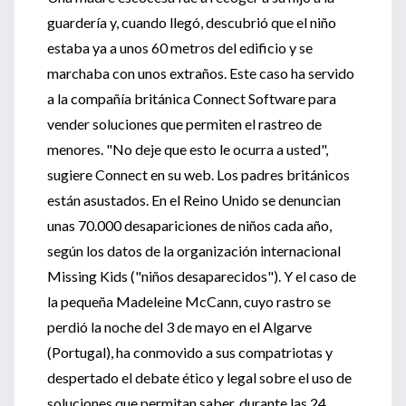
guardería y, cuando llegó, descubrió que el niño
estaba ya a unos 60 metros del edificio y se
marchaba con unos extraños. Este caso ha servido
a la compañía británica Connect Software para
vender soluciones que permiten el rastreo de
menores. "No deje que esto le ocurra a usted",
sugiere Connect en su web. Los padres británicos
están asustados. En el Reino Unido se denuncian
unas 70.000 desapariciones de niños cada año,
según los datos de la organización internacional
Missing Kids ("niños desaparecidos"). Y el caso de
la pequeña Madeleine McCann, cuyo rastro se
perdió la noche del 3 de mayo en el Algarve
(Portugal), ha conmovido a sus compatriotas y
despertado el debate ético y legal sobre el uso de
soluciones que permitan saber, durante las 24