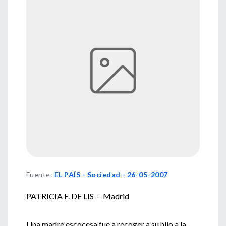
Fuente
:
EL PAÍS - Sociedad - 26-05-2007
PATRICIA F. DE LIS - Madrid
Una madre escocesa fue a recoger a su hijo a la