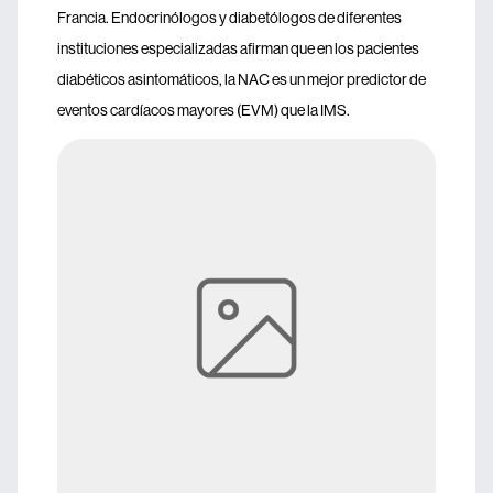
Francia. Endocrinólogos y diabetólogos de diferentes
instituciones especializadas afirman que en los pacientes
diabéticos asintomáticos, la NAC es un mejor predictor de
eventos cardíacos mayores (EVM) que la IMS.