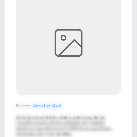
Fuente
:
Arch Int Med
Artículo de revisión clínica sobre una de las
complicaciones de las unidades de cuidado
intensivo que afecta al 9-24% de los pacientes
intubados por más de 48hs.