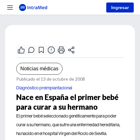
Ingresar
Noticias médicas
Publicado el 13 de octubre de 2008
Diagnóstico preimplantacional
Nace en España el primer bebé
para curar a su hermano
El primer bebé seleccionado genéticamente para poder
curar a su hermano, que sufre una enfermedad hereditaria,
ha nacido en el hospital Virgen del Rocío de Sevilla.