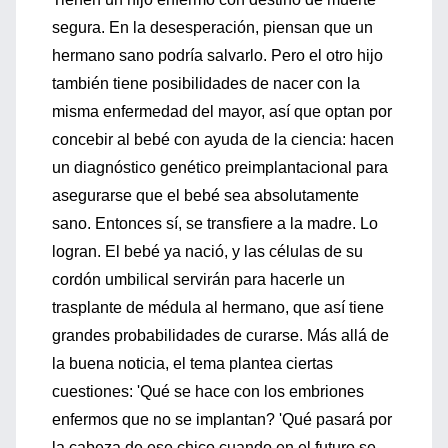
segura. En la desesperación, piensan que un
hermano sano podría salvarlo. Pero el otro hijo
también tiene posibilidades de nacer con la
misma enfermedad del mayor, así que optan por
concebir al bebé con ayuda de la ciencia: hacen
un diagnóstico genético preimplantacional para
asegurarse que el bebé sea absolutamente
sano. Entonces sí, se transfiere a la madre. Lo
logran. El bebé ya nació, y las células de su
cordón umbilical servirán para hacerle un
trasplante de médula al hermano, que así tiene
grandes probabilidades de curarse. Más allá de
la buena noticia, el tema plantea ciertas
cuestiones: 'Qué se hace con los embriones
enfermos que no se implantan? 'Qué pasará por
la cabeza de ese chico cuando en el futuro se