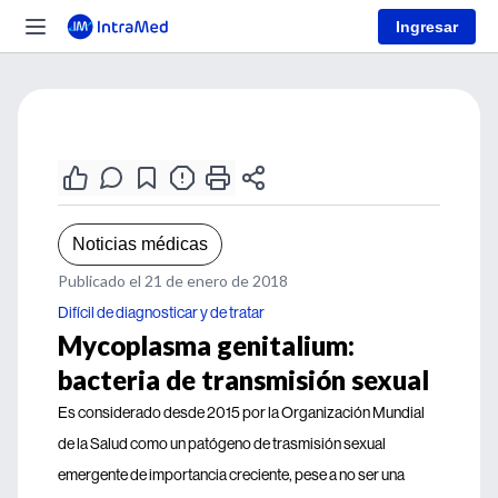
Ingresar
Noticias médicas
Publicado el 21 de enero de 2018
Difícil de diagnosticar y de tratar
Mycoplasma genitalium:
bacteria de transmisión sexual
Es considerado desde 2015 por la Organización Mundial
de la Salud como un patógeno de trasmisión sexual
emergente de importancia creciente, pese a no ser una