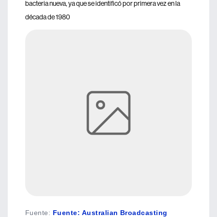
bacteria nueva, ya que se identificó por primera vez en la
década de 1980
Fuente
:
Fuente: Australian Broadcasting