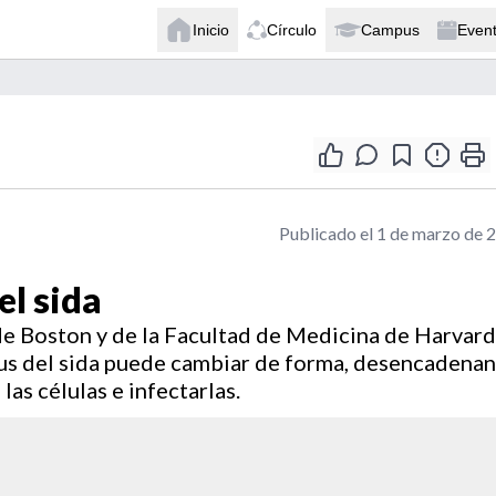
Inicio
Círculo
Campus
Even
Publicado el 1 de marzo de 
el sida
de Boston y de la Facultad de Medicina de Harvard
us del sida puede cambiar de forma, desencadena
as células e infectarlas.