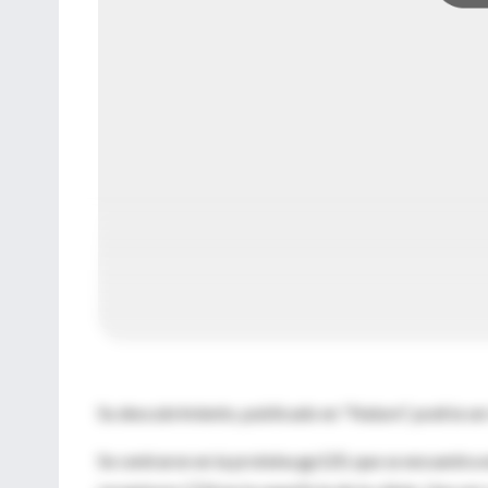
Su descubrimiento, publicado en "Nature", podría ser 
Se centraron en la proteína gp120, que se encuentra e