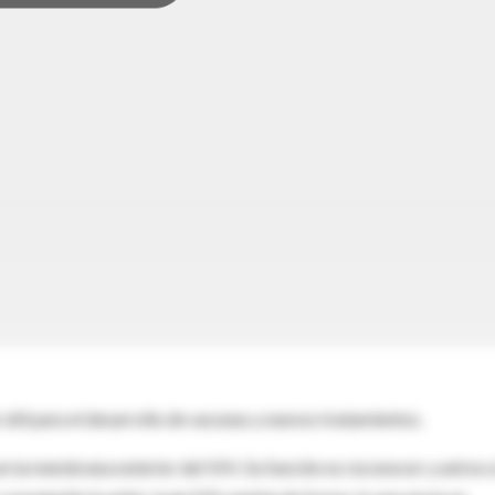
útil para el desarrollo de vacunas y nuevos tratamientos.
n la membrana exterior del VIH. Su función es reconocer y unirse a