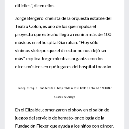
difíciles", dicen ellos.
Jorge Bergero, chelista de la orquesta estable del
Teatro Colón, es uno de los que impulsa el
proyecto que este año llegó a reunir a más de 100
músicos en el hospital Garrahan. "Hoy sólo
vinimos siete porque el director no nos dejó ser
más", explica Jorge mientras organiza con los
otros músicos en qué lugares del hospital tocarán.
La orquesta que llenó de vida el hospital de niños Elizalde. Foto: LA NACION /
Guadalupe Aizaga
En el Elizalde, comenzaron el show en el salón de
juegos del servicio de hemato-oncología de la
Fundación Flexer, que ayuda a los niños con cáncer.