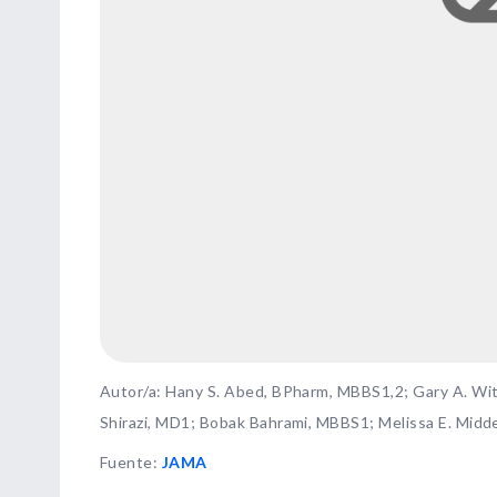
Autor/a: Hany S. Abed, BPharm, MBBS1,2; Gary A. Wi
Shirazi, MD1; Bobak Bahrami, MBBS1; Melissa E. Midde
Fuente
:
JAMA