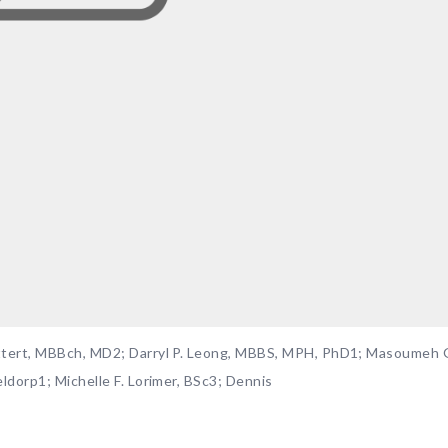
ttert, MBBch, MD2; Darryl P. Leong, MBBS, MPH, PhD1; Masoumeh 
ldorp1; Michelle F. Lorimer, BSc3; Dennis