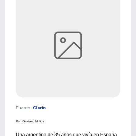
Fuente
:
Clarìn
Por: Gustavo Molina
Una argentina de 35 años que vivía en España