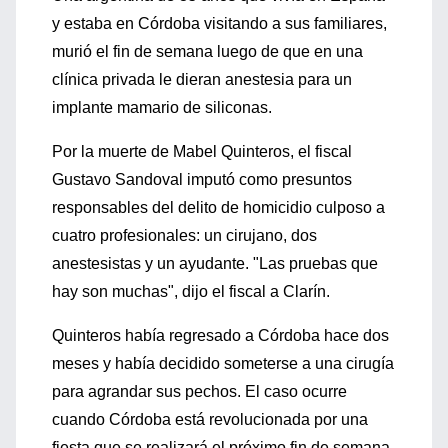
y estaba en Córdoba visitando a sus familiares,
murió el fin de semana luego de que en una
clínica privada le dieran anestesia para un
implante mamario de siliconas.
Por la muerte de Mabel Quinteros, el fiscal
Gustavo Sandoval imputó como presuntos
responsables del delito de homicidio culposo a
cuatro profesionales: un cirujano, dos
anestesistas y un ayudante. "Las pruebas que
hay son muchas", dijo el fiscal a Clarín.
Quinteros había regresado a Córdoba hace dos
meses y había decidido someterse a una cirugía
para agrandar sus pechos. El caso ocurre
cuando Córdoba está revolucionada por una
fiesta que se realizará el próximo fin de semana