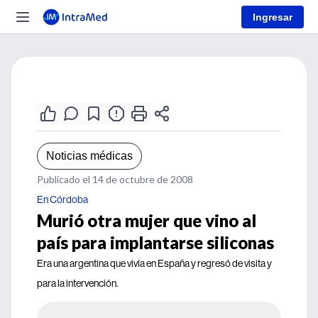
Ingresar
Noticias médicas
Publicado el 14 de octubre de 2008
En Córdoba
Murió otra mujer que vino al
país para implantarse siliconas
Era una argentina que vivía en España y regresó de visita y
para la intervención.