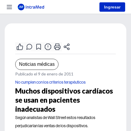
Ingresar
Noticias médicas
Publicado el 9 de enero de 2011
No cumplen con los criterios terapéuticos
Muchos dispositivos cardíacos
se usan en pacientes
inadecuados
Según analistas de Wall Street estos resultados
perjudicarían las ventas de los dispositivos.