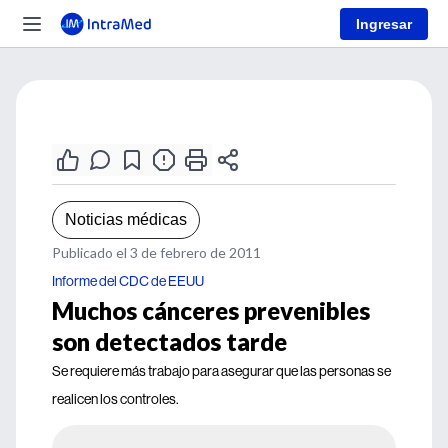
Ingresar
Noticias médicas
Publicado el 3 de febrero de 2011
Informe del CDC de EEUU
Muchos cánceres prevenibles
son detectados tarde
Se requiere más trabajo para asegurar que las personas se
realicen los controles.