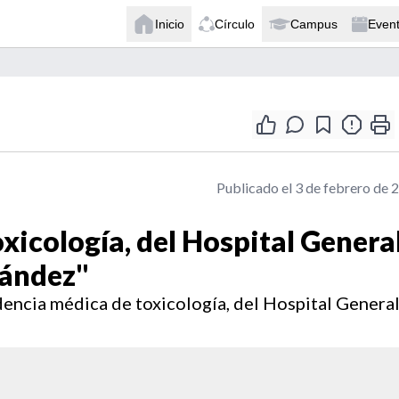
Inicio
Círculo
Campus
Even
Publicado el 3 de febrero de 
xicología, del Hospital Genera
nández"
idencia médica de toxicología, del Hospital Genera