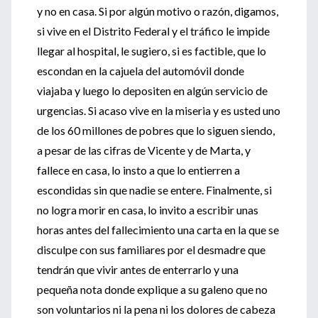
y no en casa. Si por algún motivo o razón, digamos,
si vive en el Distrito Federal y el tráfico le impide
llegar al hospital, le sugiero, si es factible, que lo
escondan en la cajuela del automóvil donde
viajaba y luego lo depositen en algún servicio de
urgencias. Si acaso vive en la miseria y es usted uno
de los 60 millones de pobres que lo siguen siendo,
a pesar de las cifras de Vicente y de Marta, y
fallece en casa, lo insto a que lo entierren a
escondidas sin que nadie se entere. Finalmente, si
no logra morir en casa, lo invito a escribir unas
horas antes del fallecimiento una carta en la que se
disculpe con sus familiares por el desmadre que
tendrán que vivir antes de enterrarlo y una
pequeña nota donde explique a su galeno que no
son voluntarios ni la pena ni los dolores de cabeza