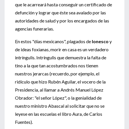
que le acarreará hasta conseguir un certificado de
defunción y lograr que éste sea avalado por las
autoridades de salud y por los encargados de las
agencias funerarias.
En estos "días mexicanos", plagados de
Ionesco
y
de ideas foxianas, morir en casa es un verdadero
intríngulis. Intríngulis que demuestra la falta de
tino a la que tan acostumbrados nos tienen
nuestros jerarcas (recuerdo, por ejemplo, el
ridículo que hizo Rubén Aguilar, el vocero de la
Presidencia, al llamar a Andrés Manuel López
Obrador: "el señor López", o la genialidad de
nuestro ministro Abascal al solicitar que no se
leyese en las escuelas el libro Aura, de Carlos
Fuentes).