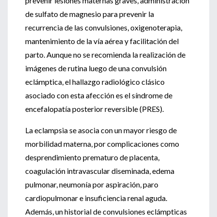
prevenir lesiones maternas graves, administración
de sulfato de magnesio para prevenir la
recurrencia de las convulsiones, oxigenoterapia,
mantenimiento de la vía aérea y facilitación del
parto. Aunque no se recomienda la realización de
imágenes de rutina luego de una convulsión
eclámptica, el hallazgo radiológico clásico
asociado con esta afección es el síndrome de
encefalopatía posterior reversible (PRES).
La eclampsia se asocia con un mayor riesgo de
morbilidad materna, por complicaciones como
desprendimiento prematuro de placenta,
coagulación intravascular diseminada, edema
pulmonar, neumonía por aspiración, paro
cardiopulmonar e insuficiencia renal aguda.
Además, un historial de convulsiones eclámpticas