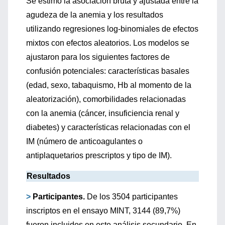
Se estimó la asociación bruta y ajustada entre la
agudeza de la anemia y los resultados
utilizando regresiones log-binomiales de efectos
mixtos con efectos aleatorios. Los modelos se
ajustaron para los siguientes factores de
confusión potenciales: características basales
(edad, sexo, tabaquismo, Hb al momento de la
aleatorización), comorbilidades relacionadas
con la anemia (cáncer, insuficiencia renal y
diabetes) y características relacionadas con el
IM (número de anticoagulantes o
antiplaquetarios prescriptos y tipo de IM).
Resultados
>
Participantes.
De los 3504 participantes
inscriptos en el ensayo MINT, 3144 (89,7%)
fueron incluidos en este análisis secundario. En