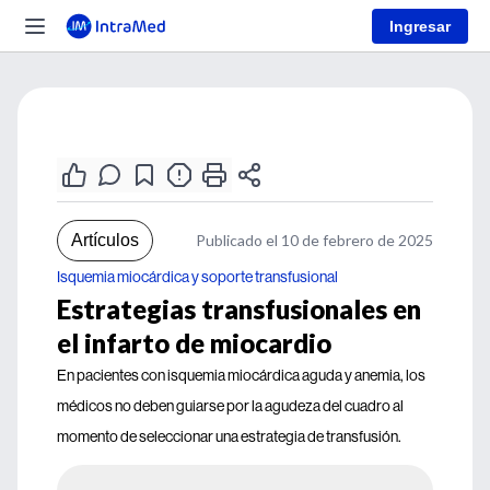
Ingresar
Artículos
Publicado el 10 de febrero de 2025
Isquemia miocárdica y soporte transfusional
Estrategias transfusionales en
el infarto de miocardio
En pacientes con isquemia miocárdica aguda y anemia, los
médicos no deben guiarse por la agudeza del cuadro al
momento de seleccionar una estrategia de transfusión.