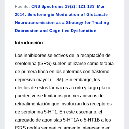
Fuente
:
CNS Spectrums 19(2): 121-133, Mar
2014. Serotonergic Modulation of Glutamate
Neurotransmission as a Strategy for Treating
Depression and Cognitive Dysfunction
Introducción
Los inhibidores selectivos de la recaptación de
serotonina (ISRS) suelen utilizarse como terapia
de primera línea en los enfermos con trastorno
depresivo mayor (TDM). Sin embargo, los
efectos de estos fármacos a corto y largo plazo
pueden verse limitados por mecanismos de
retroalimentación que involucran los receptores
de serotonina 5-HT1. En este escenario, el
agregado de agonistas 5-HT1A o 5-HT1B a los
ISRS podría ser particularmente interesante en