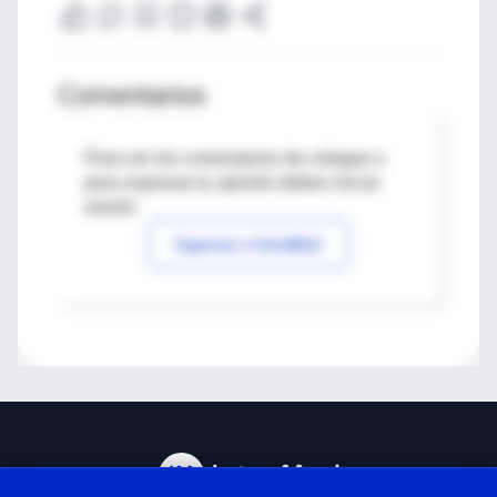
Comentarios
Para ver los comentarios de colegas o
para expresar tu opinión debes iniciar
sesión
Ingresar a IntraMed