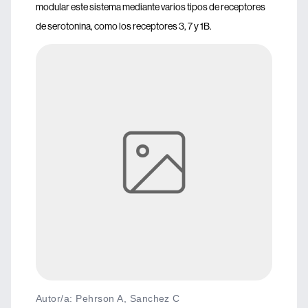
modular este sistema mediante varios tipos de receptores
de serotonina, como los receptores 3, 7 y 1B.
Autor/a: Pehrson A, Sanchez C