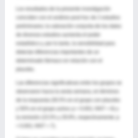
Los resultados de la presente investigación
coinciden con el análisis post hoc de 2 estudios
preliminares; la valoración conjunta de los datos
de diversos estudios aumenta el poder
estadístico y, por lo tanto, la sensibilidad para
detectar diferencias importantes de un
determinado fármaco en relación con el
placebo.
Las diferencias significativas entre los grupos se
observaron hacia la sexta semana, en términos
de la respuesta (30.5% en el grupo con placebo
y 50% en el grupo activo; p < 0.001; NNT = 6) y
la remisión (15.5% y 29.9%, respectivamente; p
< 0.001; NNT = 7).