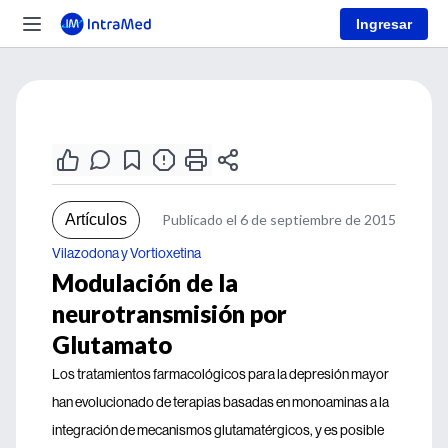
Ingresar
Artículos
Publicado el 6 de septiembre de 2015
Vilazodona y Vortioxetina
Modulación de la
neurotransmisión por
Glutamato
Los tratamientos farmacológicos para la depresión mayor
han evolucionado de terapias basadas en monoaminas a la
integración de mecanismos glutamatérgicos, y es posible