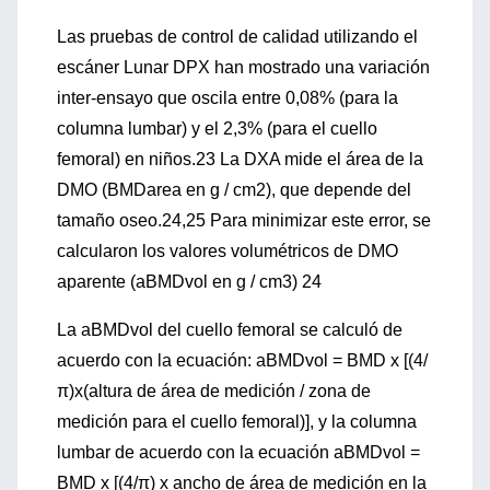
Las pruebas de control de calidad utilizando el
escáner Lunar DPX han mostrado una variación
inter-ensayo que oscila entre 0,08% (para la
columna lumbar) y el 2,3% (para el cuello
femoral) en niños.23 La DXA mide el área de la
DMO (BMDarea en g / cm2), que depende del
tamaño oseo.24,25 Para minimizar este error, se
calcularon los valores volumétricos de DMO
aparente (aBMDvol en g / cm3) 24
La aBMDvol del cuello femoral se calculó de
acuerdo con la ecuación: aBMDvol = BMD x [(4/
π)x(altura de área de medición / zona de
medición para el cuello femoral)], y la columna
lumbar de acuerdo con la ecuación aBMDvol =
BMD x [(4/π) x ancho de área de medición en la