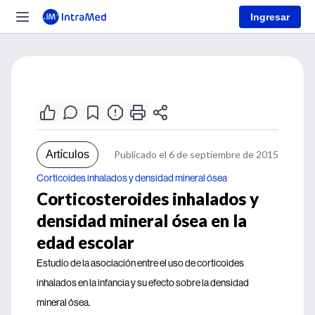
Ingresar
Artículos
Publicado el 6 de septiembre de 2015
Corticoides inhalados y densidad mineral ósea
Corticosteroides inhalados y
densidad mineral ósea en la
edad escolar
Estudio de la asociación entre el uso de corticoides
inhalados en la infancia y su efecto sobre la densidad
mineral ósea.