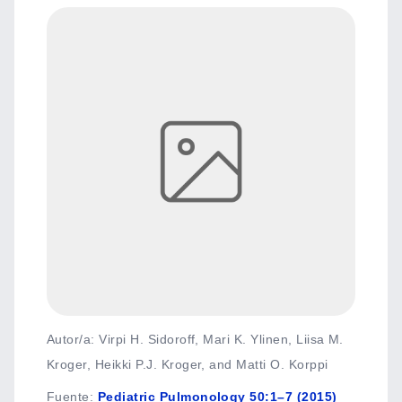
Autor/a: Virpi H. Sidoroff, Mari K. Ylinen, Liisa M.
Kroger, Heikki P.J. Kroger, and Matti O. Korppi
Fuente
:
Pediatric Pulmonology 50:1–7 (2015)