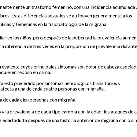
nantemente un trastorno femenino, con una incidencia acumulada a
bres. Estas diferencias sexuales se atribuyen generalmente a los
inas y femeninas en la fisiopatología de la migraña.
milar en los niños, pero después de la pubertad la prevalencia aumen
a diferencia de tres veces en la proporción de prevalencia durante
prevalente cuyos principales síntomas son dolor de cabeza asociad
requieren reposo en cama.
eza está precedido por síntomas neurológicos transitorios y
afecta a una de cada cuatro personas con migraña.
na de cada cien personas con migraña.
y la prevalencia de cada tipo cambia con la edad; los ataques de 
 edad adulta después de una historia anterior de migraña con o sin