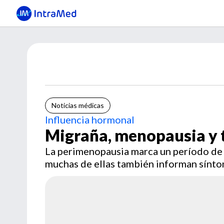
Noticias médicas
Influencia hormonal
Migraña, menopausia y 
La perimenopausia marca un período de 
muchas de ellas también informan sínt