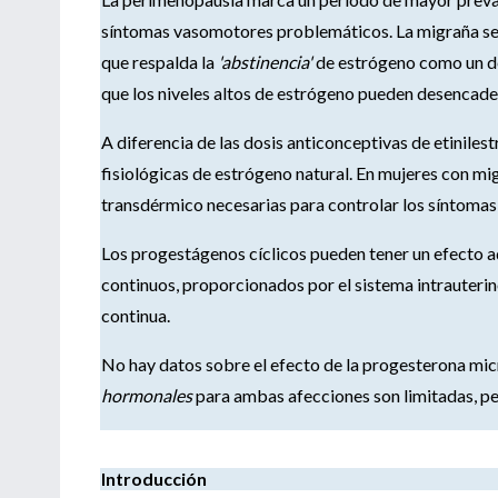
síntomas vasomotores problemáticos. La migraña se v
que respalda la
'abstinencia'
de estrógeno como un d
que los niveles altos de estrógeno pueden desencaden
A diferencia de las dosis anticonceptivas de etinilest
fisiológicas de estrógeno natural. En mujeres con mig
transdérmico necesarias para controlar los síntomas
Los progestágenos cíclicos pueden tener un efecto a
continuos, proporcionados por el sistema intrauter
continua.
No hay datos sobre el efecto de la progesterona micr
hormonales
para ambas afecciones son limitadas, per
Introducción