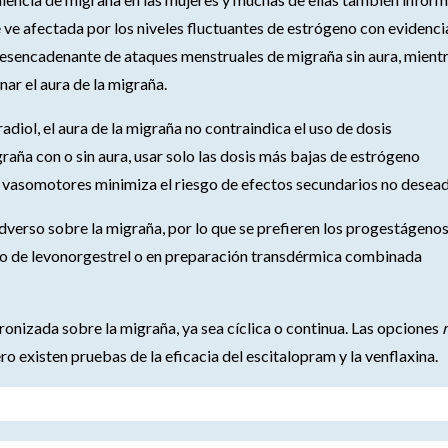
e afectada por los niveles fluctuantes de estrógeno con evidenci
esencadenante de ataques menstruales de migraña sin aura, mient
ar el aura de la migraña.
radiol, el aura de la migraña no contraindica el uso de dosis
raña con o sin aura, usar solo las dosis más bajas de estrógeno
 vasomotores minimiza el riesgo de efectos secundarios no desead
dverso sobre la migraña, por lo que se prefieren los progestágeno
ino de levonorgestrel o en preparación transdérmica combinada
onizada sobre la migraña, ya sea cíclica o continua. Las opciones
o existen pruebas de la eficacia del escitalopram y la venflaxina.