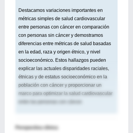
Destacamos variaciones importantes en
métricas simples de salud cardiovascular
entre personas con cáncer en comparación
con personas sin cáncer y demostramos
diferencias entre métricas de salud basadas
en la edad, raza y origen étnico, y nivel
socioeconómico. Estos hallazgos pueden
explicar las actuales disparidades raciales,
étnicas y de estatus socioeconómico en la
población con cáncer y proporcionar un
marco para optimizar la salud cardiovascular
entre las personas con cáncer.
Perspectiva clínica