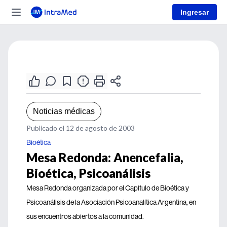
Ingresar
Noticias médicas
Publicado el 12 de agosto de 2003
Bioética
Mesa Redonda: Anencefalia,
Bioética, Psicoanálisis
Mesa Redonda organizada por el Capítulo de Bioética y
Psicoanálisis de la Asociación Psicoanalítica Argentina, en
sus encuentros abiertos a la comunidad.