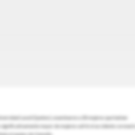
Universidad Laval (Quebec), examinaron a 28 mujeres que habían
 significativamente mayor de mujeres sufrió el accidente coronari
eñala el equipo de Hamelin.