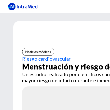
Noticias médicas
Riesgo cardiovascular
Menstruación y riesgo d
Un estudio realizado por científicos ca
mayor riesgo de infarto durante e inme