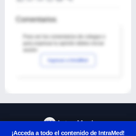
Comentarios
Para ver los comentarios de colegas o
para expresar tu opinión debes iniciar
sesión
Ingresar a IntraMed
¡Acceda a todo el contenido de IntraMed!