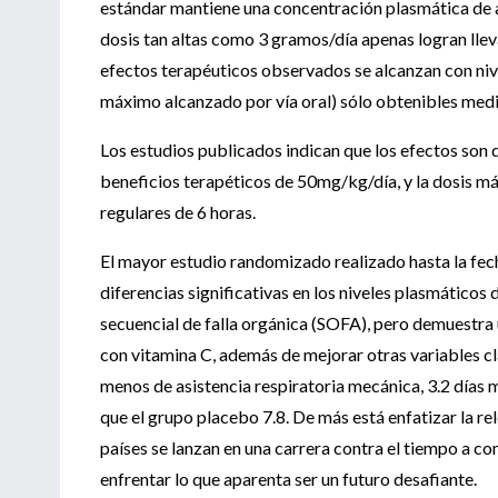
estándar mantiene una concentración plasmática de a
dosis tan altas como 3 gramos/día apenas logran lle
efectos terapéuticos observados se alcanzan con niv
máximo alcanzado por vía oral) sólo obtenibles medi
Los estudios publicados indican que los efectos son 
beneficios terapéticos de 50mg/kg/día, y la dosis má
regulares de 6 horas.
El mayor estudio randomizado realizado hasta la fe
diferencias significativas en los niveles plasmáticos
secuencial de falla orgánica (SOFA), pero demuestra 
con vitamina C, además de mejorar otras variables cl
menos de asistencia respiratoria mecánica, 3.2 días m
que el grupo placebo 7.8. De más está enfatizar la re
países se lanzan en una carrera contra el tiempo a c
enfrentar lo que aparenta ser un futuro desafiante.