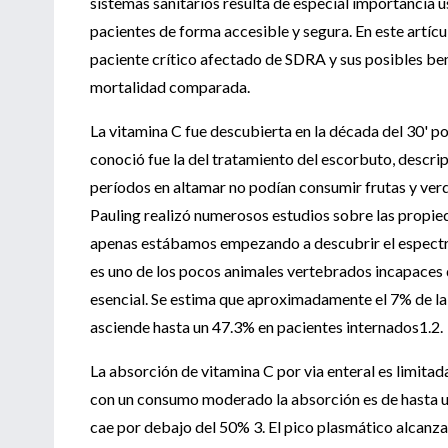
sistemas sanitarios resulta de especial importancia u
pacientes de forma accesible y segura. En este artícul
paciente crítico afectado de SDRA y sus posibles ben
mortalidad comparada.
La vitamina C fue descubierta en la década del 30' p
conoció fue la del tratamiento del escorbuto, descri
períodos en altamar no podían consumir frutas y ver
Pauling realizó numerosos estudios sobre las propie
apenas estábamos empezando a descubrir el espectro
es uno de los pocos animales vertebrados incapaces de
esencial. Se estima que aproximadamente el 7% de la 
asciende hasta un 47.3% en pacientes internados1.2.
La absorción de vitamina C por via enteral es limita
con un consumo moderado la absorción es de hasta u
cae por debajo del 50% 3. El pico plasmático alcanz