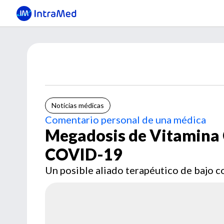
Noticias médicas
Comentario personal de una médica
Megadosis de Vitamina 
COVID-19
Un posible aliado terapéutico de bajo c