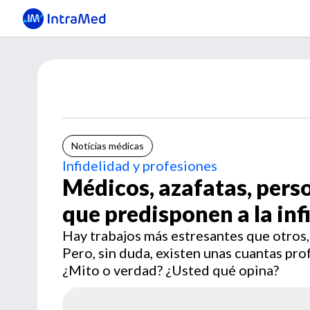
Noticias médicas
Infidelidad y profesiones
Médicos, azafatas, perso
que predisponen a la inf
Hay trabajos más estresantes que otros, o
Pero, sin duda, existen unas cuantas pr
¿Mito o verdad? ¿Usted qué opina?