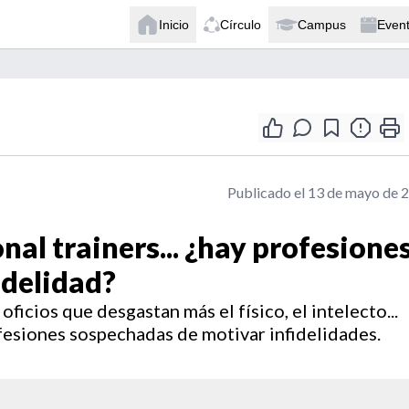
Inicio
Círculo
Campus
Even
Publicado el 13 de mayo de 
nal trainers... ¿hay profesione
idelidad?
ficios que desgastan más el físico, el intelecto...
ofesiones sospechadas de motivar infidelidades.