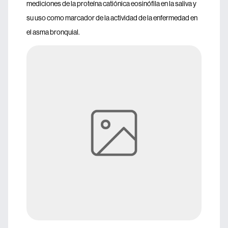
mediciones de la proteína catiónica eosinófila en la saliva y
su uso como marcador de la actividad de la enfermedad en
el asma bronquial.