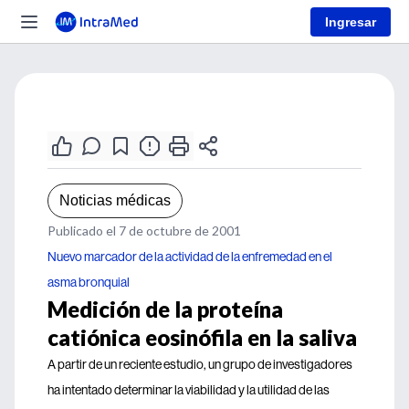
Ingresar
Noticias médicas
Publicado el 7 de octubre de 2001
Nuevo marcador de la actividad de la enfremedad en el
asma bronquial
Medición de la proteína
catiónica eosinófila en la saliva
A partir de un reciente estudio, un grupo de investigadores
ha intentado determinar la viabilidad y la utilidad de las