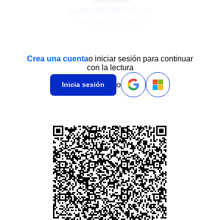
aamenat01@gmail.com
www.aamenat.org.ar
Crea una cuenta
o iniciar sesión para continuar
con la lectura
o
Inicia sesión