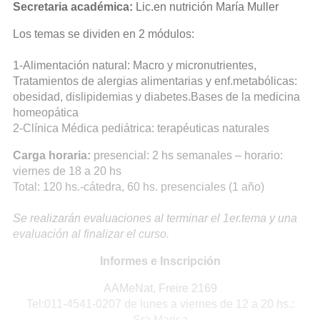
Secretaria académica:
Lic.en nutrición María Muller
Los temas se dividen en 2 módulos:
1-Alimentación natural: Macro y micronutrientes,
Tratamientos de alergias alimentarias y enf.metabólicas:
obesidad, dislipidemias y diabetes.Bases de la medicina
homeopática
2-Clínica Médica pediátrica: terapéuticas naturales
Carga horaria:
presencial: 2 hs semanales – horario:
viernes de 18 a 20 hs
Total: 120 hs.-cátedra, 60 hs. presenciales (1 año)
Se realizarán evaluaciones al terminar el 1er.tema y una
evaluación al finalizar el curso.
Informes e Inscripción
AAMeNat, Freire 2169
Tel:011-4541-0207 de lunes a viernes de 12 a 20 hs.:
Sra.Marisa