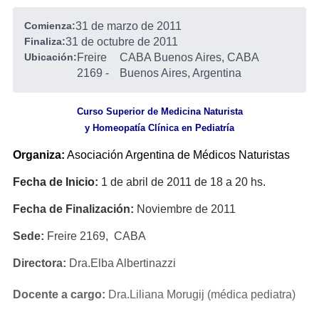
Comienza:
31 de marzo de 2011
Finaliza:
31 de octubre de 2011
Ubicación:
Freire
CABA Buenos Aires, CABA
2169
-
Buenos Aires, Argentina
Curso Superior de Medicina Naturista
y Homeopatía Clínica en Pediatría
Organiza:
Asociación Argentina de Médicos Naturistas
Fecha de Inicio:
1 de abril de 2011 de 18 a 20 hs.
Fecha de Finalización:
Noviembre de 2011
Sede:
Freire 2169, CABA
Directora:
Dra.Elba Albertinazzi
Docente a cargo:
Dra.Liliana Morugij (médica pediatra)