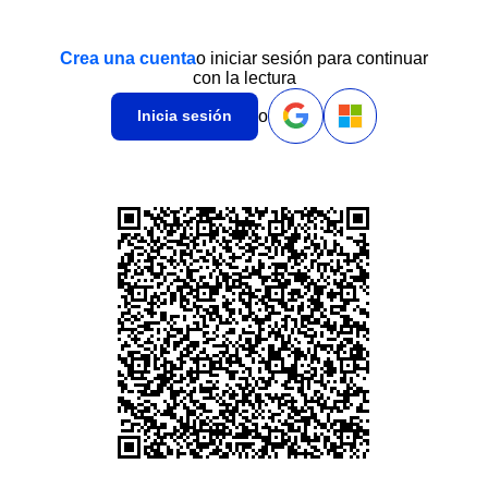
Crea una cuenta
o iniciar sesión para continuar
con la lectura
o
Inicia sesión