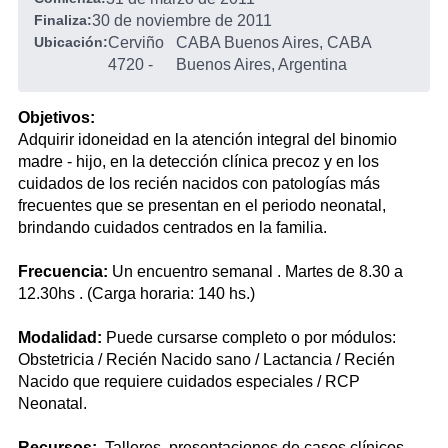
Finaliza:
30 de noviembre de 2011
Ubicación:
Cerviño
CABA Buenos Aires, CABA
4720
-
Buenos Aires, Argentina
Objetivos:
Adquirir idoneidad en la atención integral del binomio
madre - hijo, en la detección clínica precoz y en los
cuidados de los recién nacidos con patologías más
frecuentes que se presentan en el periodo neonatal,
brindando cuidados centrados en la familia.
Frecuencia:
Un encuentro semanal . Martes de 8.30 a
12.30hs . (Carga horaria: 140 hs.)
Modalidad:
Puede cursarse completo o por módulos:
Obstetricia / Recién Nacido sano / Lactancia / Recién
Nacido que requiere cuidados especiales / RCP
Neonatal.
Recursos:
Talleres, presentaciones de casos clínicos,