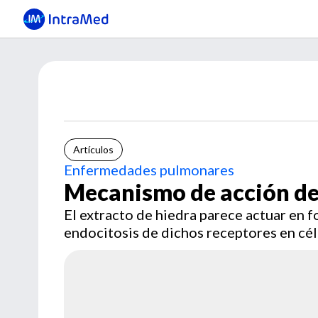
Artículos
Enfermedades pulmonares
Mecanismo de acción des
El extracto de hiedra parece actuar en f
endocitosis de dichos receptores en cél