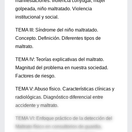
manifestaciones: violencia conyugal, mujer
golpeada, niño maltratado. Violencia
institucional y social.
TEMA III: Síndrome del niño maltratado.
Concepto. Definición. Diferentes tipos de
maltrato.
TEMA IV: Teorías explicativas del maltrato.
Magnitud del problema en nuestra sociedad.
Factores de riesgo.
TEMA V: Abuso físico. Características clínicas y
radiológicas. Diagnóstico diferencial entre
accidente y maltrato.
TEMA VI: Enfoque práctico de la detección del
Maltrato físico en consultorios de guardia,