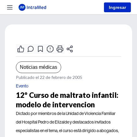
Ingresar
Noticias médicas
Publicado el 22 de febrero de 2005
Evento
12º Curso de maltrato infantil:
modelo de intervencion
Dictado por miembros de la Unidad de Violencia Familiar
del Hospital Pedro de Elizalde y destacados invitados
especialistas en el tema, el curso está dirigido a abogados,