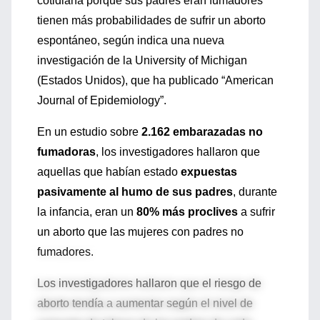
cotidiana porque sus padres eran fumadores
tienen más probabilidades de sufrir un aborto
espontáneo, según indica una nueva
investigación de la University of Michigan
(Estados Unidos), que ha publicado “American
Journal of Epidemiology”.
En un estudio sobre
2.162 embarazadas no
fumadoras
, los investigadores hallaron que
aquellas que habían estado
expuestas
pasivamente al humo de sus padres
, durante
la infancia, eran un
80% más proclives
a sufrir
un aborto que las mujeres con padres no
fumadores.
Los investigadores hallaron que el riesgo de
aborto tendía a aumentar según el nivel de