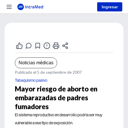
Ingresar
Noticias médicas
Publicado el 5 de septiembre de 2007
Tabaquismo pasivo
Mayor riesgo de aborto en
embarazadas de padres
fumadores
El sistema reproductivo en desarrollo podría ser muy
vulnerable a ese tipo de exposición.