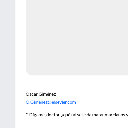
Óscar Giménez
O.Gimenez@elsevier.com
"-Dígame, doctor, ¿qué tal se le da matar marcianos y