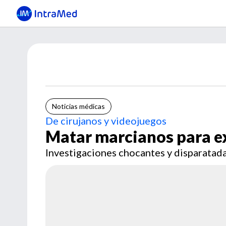
Noticias médicas
De cirujanos y videojuegos
Matar marcianos para ex
Investigaciones chocantes y disparatadas