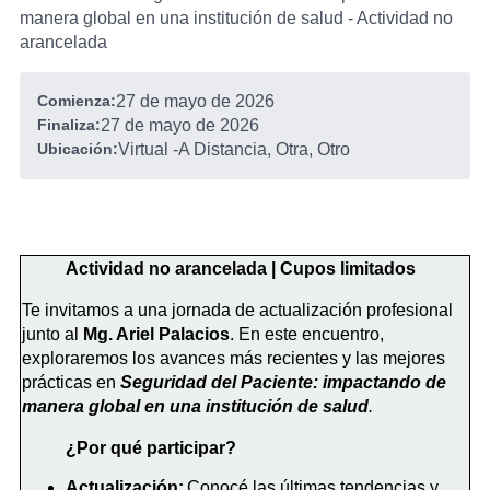
manera global en una institución de salud - Actividad no
arancelada
Comienza:
27 de mayo de 2026
Finaliza:
27 de mayo de 2026
Ubicación:
Virtual
-
A Distancia, Otra, Otro
Actividad no arancelada | Cupos limitados
Te invitamos a una jornada de actualización profesional
junto al
Mg. Ariel Palacios
. En este encuentro,
exploraremos los avances más recientes y las mejores
prácticas en
Seguridad del Paciente: impactando de
manera global en una institución de salud
.
¿Por qué participar?
Actualización:
Conocé las últimas tendencias y