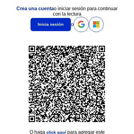
Crea una cuenta
o iniciar sesión para continuar
con la lectura
o
Inicia sesión
O haga
para agregar este
click aquí