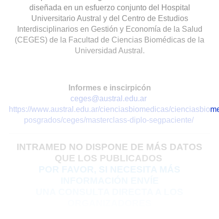
diseñada en un esfuerzo conjunto del Hospital
Universitario Austral y del Centro de Estudios
Interdisciplinarios en Gestión y Economía de la Salud
(CEGES) de la Facultad de Ciencias Biomédicas de la
Universidad Austral.
Informes e inscirpicón
ceges@austral.edu.ar
https://www.austral.edu.ar/cienciasbiomedicas/cienciasbiom
posgrados/ceges/masterclass-diplo-segpaciente/
INTRAMED NO DISPONE DE MÁS DATOS
QUE LOS PUBLICADOS
POR FAVOR,
SI NECESITA MÁS
INFORMACIÓN ENVÍE
UNA CONSULTA DIRECTA A LOS
ORGANIZADORES