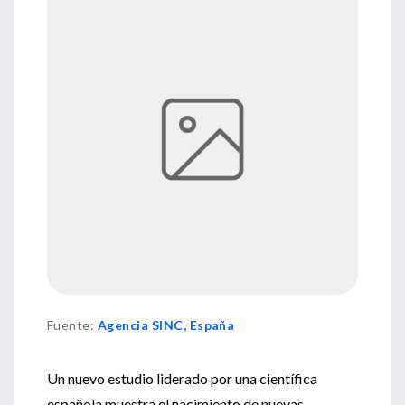
Fuente
:
Agencia SINC, España
Un nuevo estudio liderado por una científica
española muestra el nacimiento de nuevas