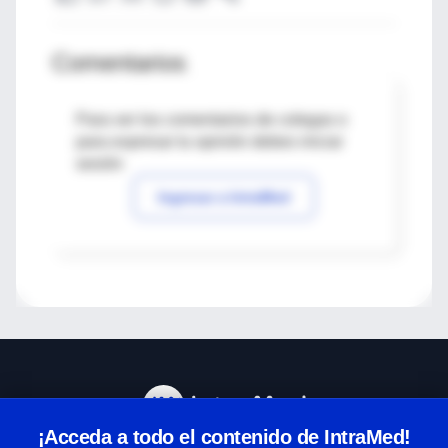
Comentarios
Para ver los comentarios de colegas o
para expresar tu opinión debes iniciar
sesión
Ingresar a IntraMed
¡Acceda a todo el contenido de IntraMed!