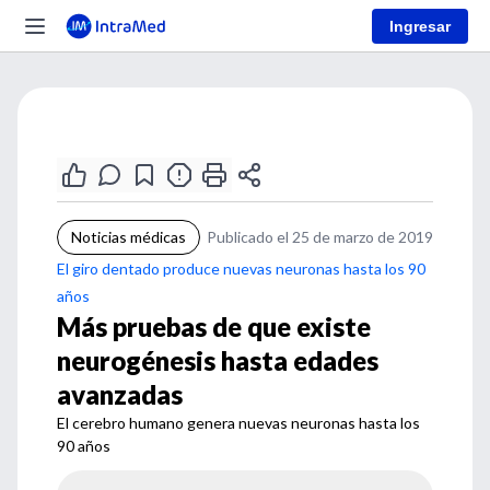
Ingresar
Noticias médicas
Publicado el 25 de marzo de 2019
El giro dentado produce nuevas neuronas hasta los 90
años
Más pruebas de que existe
neurogénesis hasta edades
avanzadas
El cerebro humano genera nuevas neuronas hasta los
90 años