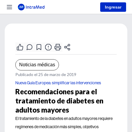
Ingresar
Noticias médicas
Publicado el 25 de marzo de 2019
Nueva Guía Europea: simplificar las intervenciones
Recomendaciones para el
tratamiento de diabetes en
adultos mayores
El tratamiento de la diabetes en adultos mayores requiere
regímenes de medicación más simples, objetivos