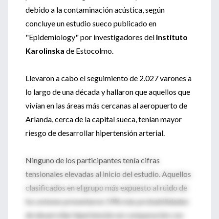
debido a la contaminación acústica, según
concluye un estudio sueco publicado en
"Epidemiology" por investigadores del
Instituto
Karolinska
de Estocolmo.
Llevaron a cabo el seguimiento de 2.027 varones a
lo largo de una década y hallaron que aquellos que
vivían en las áreas más cercanas al aeropuerto de
Arlanda, cerca de la capital sueca, tenían mayor
riesgo de desarrollar hipertensión arterial.
Ninguno de los participantes tenía cifras
tensionales elevadas al inicio del estudio. Aquellos
clasificados en el grupo más expuesto al ruido de
los aviones presentaron 19% más probabilidades
de desarrollar hipertensión en comparación con