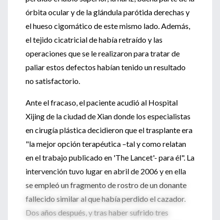
órbita ocular y de la glándula parótida derechas y
el hueso cigomático de este mismo lado. Además,
el tejido cicatricial de había retraído y las
operaciones que se le realizaron para tratar de
paliar estos defectos habían tenido un resultado
no satisfactorio.
Ante el fracaso, el paciente acudió al Hospital
Xijing de la ciudad de Xian donde los especialistas
en cirugía plástica decidieron que el trasplante era
"la mejor opción terapéutica –tal y como relatan
en el trabajo publicado en 'The Lancet'- para él". La
intervención tuvo lugar en abril de 2006 y en ella
se empleó un fragmento de rostro de un donante
fallecido similar al que había perdido el cazador.
Dos años después, y tras haber sufrido tres