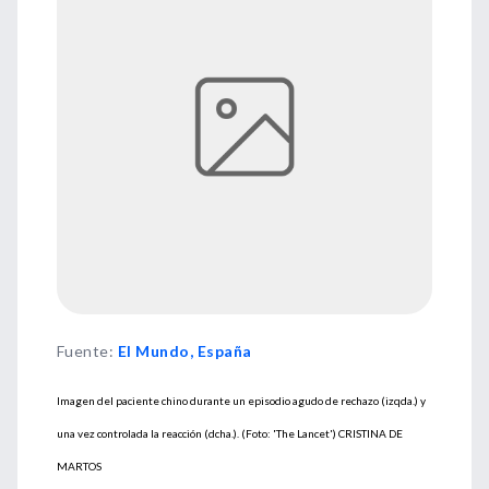
Fuente
:
El Mundo, España
Imagen del paciente chino durante un episodio agudo de rechazo (izqda.) y
una vez controlada la reacción (dcha.). (Foto: 'The Lancet') CRISTINA DE
MARTOS