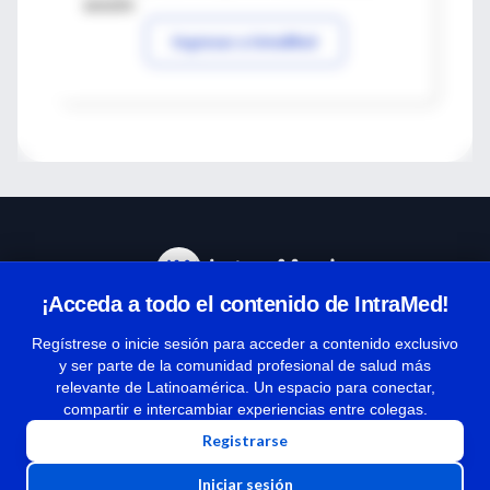
sesión
Ingresar a IntraMed
¡Acceda a todo el contenido de IntraMed!
Centro de Ayuda
Regístrese o inicie sesión para acceder a contenido exclusivo
y ser parte de la comunidad profesional de salud más
relevante de Latinoamérica. Un espacio para conectar,
Términos y condiciones
compartir e intercambiar experiencias entre colegas.
| Políticas de privacidad
Registrarse
| Todos los derechos reservados | Copyright 1997-2026
Iniciar sesión