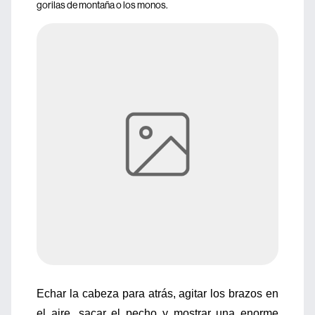
gorilas de montaña o los monos.
Echar la cabeza para atrás, agitar los brazos en
el aire, sacar el pecho y mostrar una enorme