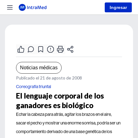
Ingresar
Noticias médicas
Publicado el 21 de agosto de 2008
Coreografía triunfal
El lenguaje corporal de los
ganadores es biológico
Echar la cabeza para atrás, agitar los brazos en el aire,
sacar el pecho y mostrar una enorme sonrisa, podría ser un
comportamiento derivado de una base genética de los