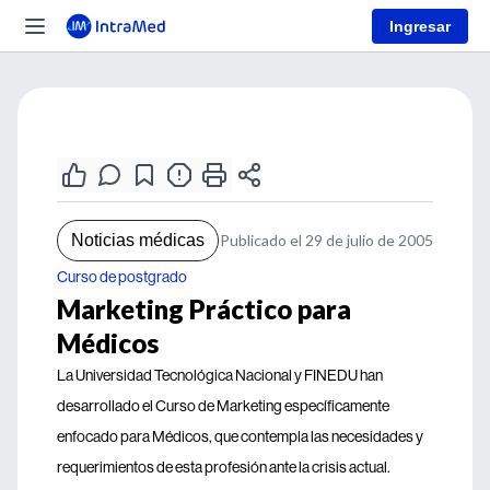
Ingresar
Noticias médicas
Publicado el 29 de julio de 2005
Curso de postgrado
Marketing Práctico para
Médicos
La Universidad Tecnológica Nacional y FINEDU han
desarrollado el Curso de Marketing específicamente
enfocado para Médicos, que contempla las necesidades y
requerimientos de esta profesión ante la crisis actual.