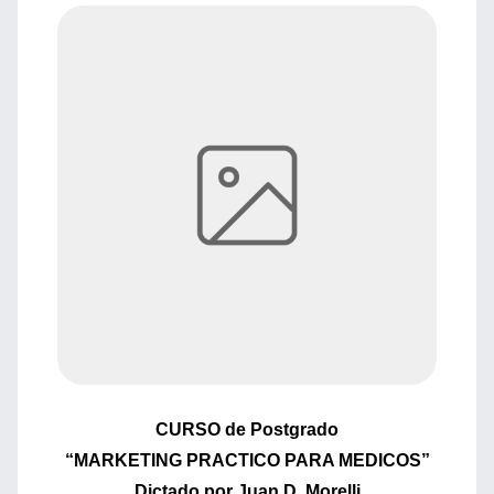
CURSO de Postgrado
“MARKETING PRACTICO PARA MEDICOS”
Dictado por Juan D. Morelli