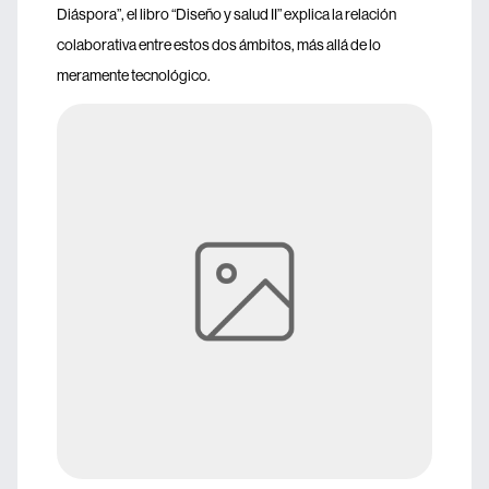
Diáspora”, el libro “Diseño y salud II” explica la relación
colaborativa entre estos dos ámbitos, más allá de lo
meramente tecnológico.