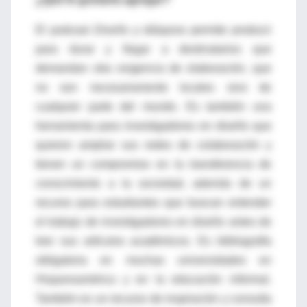
El podcast
Diseño y diáspora
permite producir
para durar y llegar a destinatarios que
demandan otra exigencia de elaboración, que
no son necesariamente locales sino de
cualquier parte del mundo. Es también una
herramienta para investigadores en diseño que
quieren ampliar sus redes de colaboración y
tienen un compromiso en la transferencia de
conocimiento a la sociedad, además de un
recurso para estudiantes que buscan entender
el trabajo de investigadores en diseño antes de
leer sus artículos académicos. Es bibliografía
obligatoria en muchas universidades en
Hispanoamérica y en la educación informal.
También es un recurso de inspiración y consulta