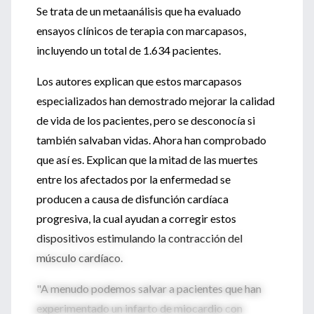
Se trata de un metaanálisis que ha evaluado
ensayos clínicos de terapia con marcapasos,
incluyendo un total de 1.634 pacientes.
Los autores explican que estos marcapasos
especializados han demostrado mejorar la calidad
de vida de los pacientes, pero se desconocía si
también salvaban vidas. Ahora han comprobado
que así es. Explican que la mitad de las muertes
entre los afectados por la enfermedad se
producen a causa de disfunción cardíaca
progresiva, la cual ayudan a corregir estos
dispositivos estimulando la contracción del
músculo cardíaco.
"A menudo podemos salvar a pacientes que han
experimentado un infarto de miocardio con