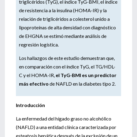
triglicéridos (TyG), el índice TyG-BMI, el índice
de resistencia a la insulina (HOMA-IR) y la
relación de triglicéridos a colesterol unido a
lipoproteínas de alta densidad con diagnóstico
de EHGNA se estimó mediante análisis de
regresión logística.
Los hallazgos de este estudio demuestran que,
en comparación con el índice TyG, el TG/HDL-
C y el HOMA-IR,
el TyG-BMI es un predictor
más efectivo
de NAFLD en la diabetes tipo 2.
Introducción
La enfermedad del hígado graso no alcohólico
(NAFLD) a una entidad clínica caracterizada por
esteatosis hepática después de la exclusión de un