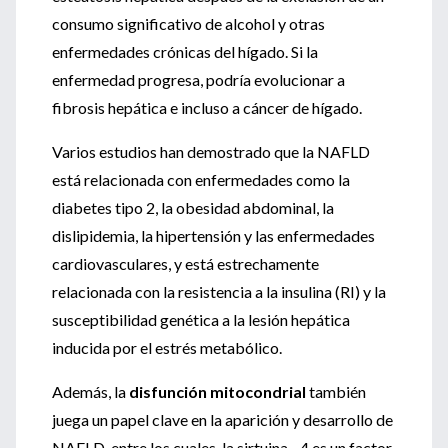
consumo significativo de alcohol y otras
enfermedades crónicas del hígado. Si la
enfermedad progresa, podría evolucionar a
fibrosis hepática e incluso a cáncer de hígado.
Varios estudios han demostrado que la NAFLD
está relacionada con enfermedades como la
diabetes tipo 2, la obesidad abdominal, la
dislipidemia, la hipertensión y las enfermedades
cardiovasculares, y está estrechamente
relacionada con la resistencia a la insulina (RI) y la
susceptibilidad genética a la lesión hepática
inducida por el estrés metabólico.
Además, la
disfunción mitocondrial
también
juega un papel clave en la aparición y desarrollo de
NAFLD, entre los cuales, la sirtuina - 4 es un factor