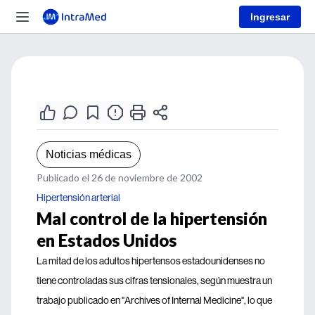
Ingresar
Noticias médicas
Publicado el 26 de noviembre de 2002
Hipertensión arterial
Mal control de la hipertensión
en Estados Unidos
La mitad de los adultos hipertensos estadounidenses no
tiene controladas sus cifras tensionales, según muestra un
trabajo publicado en "Archives of Internal Medicine", lo que