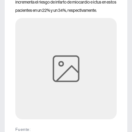
incrementa el riesgo de infarto de miocardio e ictus en estos
pacientes en un 22% y un 34%, respectivamente.
Fuente
: