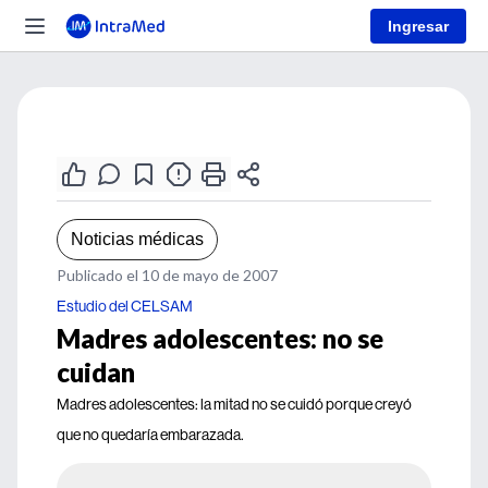
Ingresar
Noticias médicas
Publicado el 10 de mayo de 2007
Estudio del CELSAM
Madres adolescentes: no se
cuidan
Madres adolescentes: la mitad no se cuidó porque creyó
que no quedaría embarazada.