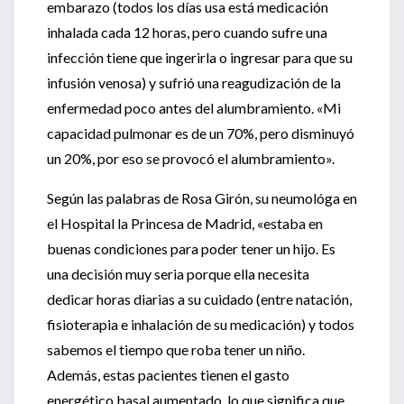
embarazo (todos los días usa está medicación
inhalada cada 12 horas, pero cuando sufre una
infección tiene que ingerirla o ingresar para que su
infusión venosa) y sufrió una reagudización de la
enfermedad poco antes del alumbramiento. «Mi
capacidad pulmonar es de un 70%, pero disminuyó
un 20%, por eso se provocó el alumbramiento».
Según las palabras de Rosa Girón, su neumológa en
el Hospital la Princesa de Madrid, «estaba en
buenas condiciones para poder tener un hijo. Es
una decisión muy seria porque ella necesita
dedicar horas diarias a su cuidado (entre natación,
fisioterapia e inhalación de su medicación) y todos
sabemos el tiempo que roba tener un niño.
Además, estas pacientes tienen el gasto
energético basal aumentado, lo que significa que