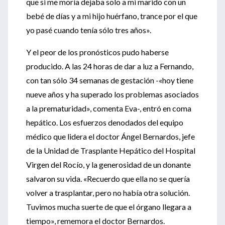
que si me moría dejaba solo a mi marido con un
bebé de días y a mi hijo huérfano, trance por el que
yo pasé cuando tenía sólo tres años».
Y el peor de los pronósticos pudo haberse
producido. A las 24 horas de dar a luz a Fernando,
con tan sólo 34 semanas de gestación -«hoy tiene
nueve años y ha superado los problemas asociados
a la prematuridad», comenta Eva-, entró en coma
hepático. Los esfuerzos denodados del equipo
médico que lidera el doctor Ángel Bernardos, jefe
de la Unidad de Trasplante Hepático del Hospital
Virgen del Rocío, y la generosidad de un donante
salvaron su vida. «Recuerdo que ella no se quería
volver a trasplantar, pero no había otra solución.
Tuvimos mucha suerte de que el órgano llegara a
tiempo», rememora el doctor Bernardos.