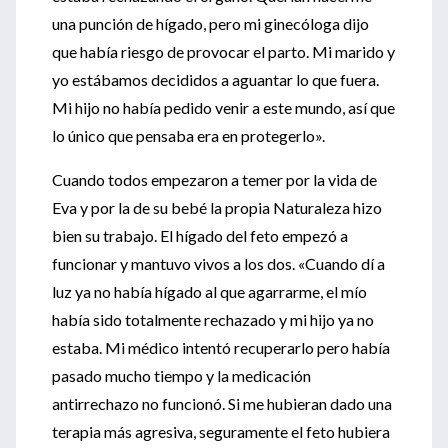
una punción de hígado, pero mi ginecóloga dijo
que había riesgo de provocar el parto. Mi marido y
yo estábamos decididos a aguantar lo que fuera.
Mi hijo no había pedido venir a este mundo, así que
lo único que pensaba era en protegerlo».
Cuando todos empezaron a temer por la vida de
Eva y por la de su bebé la propia Naturaleza hizo
bien su trabajo. El hígado del feto empezó a
funcionar y mantuvo vivos a los dos. «Cuando dí a
luz ya no había hígado al que agarrarme, el mío
había sido totalmente rechazado y mi hijo ya no
estaba. Mi médico intentó recuperarlo pero había
pasado mucho tiempo y la medicación
antirrechazo no funcionó. Si me hubieran dado una
terapia más agresiva, seguramente el feto hubiera