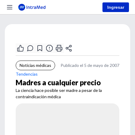
Ingresar
Noticias médicas
Publicado el 5 de mayo de 2007
Tendencias
Madres a cualquier precio
La ciencia hace posible ser madre a pesar de la
contraindicación médica