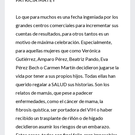
Lo que para muchos es una fecha ingeniada por los
grandes centros comerciales para incrementar sus
cuentas de resultados, para otros tantos es un
motivo de máxima celebración. Especialmente,
para aquellas mujeres que como Verónica
Gutiérrez, Amparo Pérez, Beatriz Pando, Eva
Pérez Bech o Carmen Martín decidieron jugarse la
vida por tener a sus propios hijos. Todas ellas han
querido regalar a SALUD sus historias. Son los
relatos de mamás, que pese a padecer
enfermedades, como el cáncer de mama, la
fibrosis quística, ser portadora del VIH o haber
recibido un trasplante de riñón o de hígado
decidieron asumir los riesgos de un embarazo.
Estos casos, todos con final feliz, eran impesables