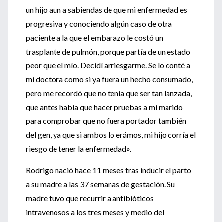
un hijo aun a sabiendas de que mi enfermedad es
progresiva y conociendo algún caso de otra
paciente a la que el embarazo le costó un
trasplante de pulmón, porque partía de un estado
peor que el mío. Decidí arriesgarme. Se lo conté a
mi doctora como si ya fuera un hecho consumado,
pero me recordó que no tenía que ser tan lanzada,
que antes había que hacer pruebas a mi marido
para comprobar que no fuera portador también
del gen, ya que si ambos lo erámos, mi hijo corría el
riesgo de tener la enfermedad».
Rodrigo nació hace 11 meses tras inducir el parto
a su madre a las 37 semanas de gestación. Su
madre tuvo que recurrir a antibióticos
intravenosos a los tres meses y medio del