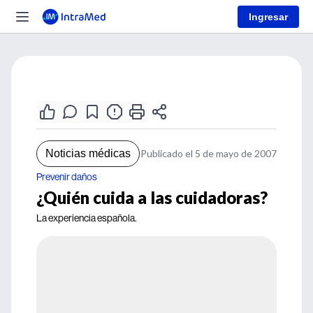
Ingresar
Noticias médicas
Publicado el 5 de mayo de 2007
Prevenir daños
¿Quién cuida a las cuidadoras?
La experiencia española.