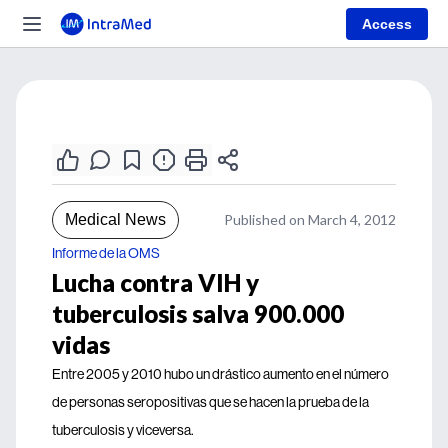
Access
Medical News
Published on March 4, 2012
Informe de la OMS
Lucha contra VIH y
tuberculosis salva 900.000
vidas
Entre 2005 y 2010 hubo un drástico aumento en el número
de personas seropositivas que se hacen la prueba de la
tuberculosis y viceversa.