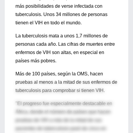
más posibilidades de verse infectada con
tuberculosis. Unos 34 millones de personas
tienen el VIH en todo el mundo.
La tuberculosis mata a unos 1,7 millones de
personas cada año. Las cifras de muertes entre
enfermos de VIH son altas, en especial en
países más pobres.
Más de 100 países, según la OMS, hacen
pruebas al menos a la mitad de sus enfermos de
tuberculosis para comprobar si tienen VIH.
"El progreso fue especialmente destacable en
África, donde el número de países que hacen
pruebas de VIH a más de la mitad de sus
pacientes de tuberculosis pasó de cinco en